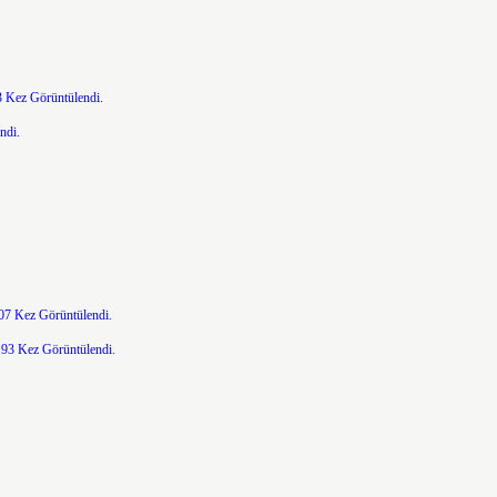
 Kez Görüntülendi.
ndi.
07 Kez Görüntülendi.
93 Kez Görüntülendi.