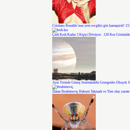
Cristiano Ronaldo’nun yeni sevgilisi göz kamaştırdı!
153
Çinli Kedi Kadın 3 Kişiyi Dövüyor .
120 Kez Görüntüle
Ayın Yerinde Güneş Sistemindeki Gezegenler Olsaydı
1
Zlatan İbrahimoviç Hakemi Takmadı ve Yine olay yarattı