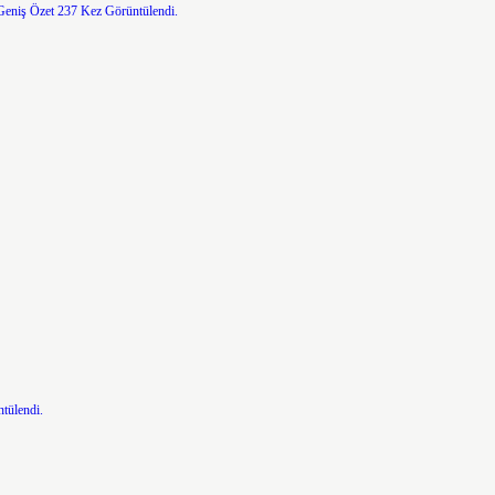
Geniş Özet
237 Kez Görüntülendi.
tülendi.