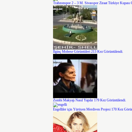
Trabzonspor 2 – 3 M. Sivasspor Ziraat Türkiye Kupası 
İlginç Mobese Görüntüleri
213 Kez Görüntülendi.
Zombi Makyajı Nasıl Yapılır
179 Kez Görüntülendi.
Engelliler için Yürüyen Merdiven Projesi
170 Kez Görün