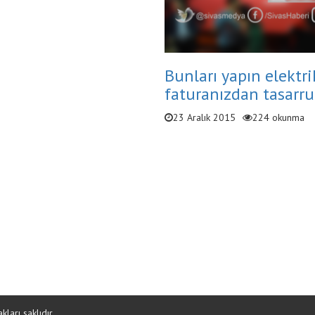
Bunları yapın elektri
faturanızdan tasarru
23 Aralık 2015
224 okunma
ları saklıdır.